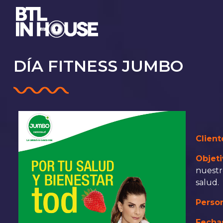
DÍA FITNESS JUMBO
Client
Objet
nuestr
salud.
Perso
Fecha