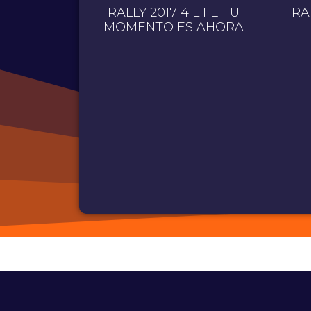
NEL
RALLY 2017 4 LIFE TU
RA
MOMENTO ES AHORA