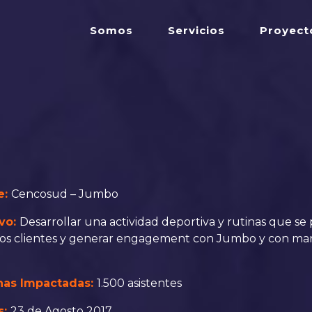
Somos
Servicios
Proyect
e:
Cencosud – Jumbo
ivo:
Desarrollar una actividad deportiva y rutinas que se
os clientes y generar engagement con Jumbo y con marc
nas Impactadas:
1.500 asistentes
s:
23 de Agosto 2017